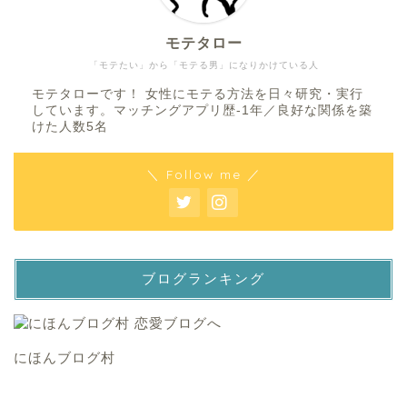
モテタロー
「モテたい」から「モテる男」になりかけている人
モテタローです！ 女性にモテる方法を日々研究・実行
しています。マッチングアプリ歴‐1年／良好な関係を築
けた人数5名
＼ Follow me ／
ブログランキング
にほんブログ村